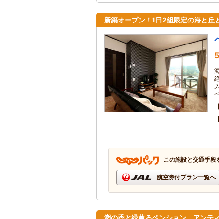
新築オープン！1日2組限定の海と丘
5
この施設と交通手段
航空券付プラン一覧へ
潮の香と緑薫るペンション。アンテ