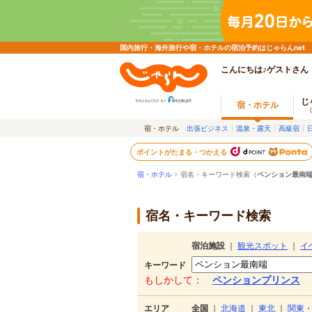
国内旅行・海外旅行や宿・ホテルの宿泊予約はじゃらんnet
こんにちは♪ゲストさん
じ
宿・ホテル
宿・ホテル
出張ビジネス
温泉・露天
高級宿
ポイントがたまる・つかえる
宿・ホテル
> 宿名・キーワード検索（
ペンション最南
宿名・キーワード検索
宿泊施設
｜
観光スポット
｜
イ
キーワード
もしかして：
ペンションプリンス
エリア
全国
｜
北海道
｜
東北
｜
関東