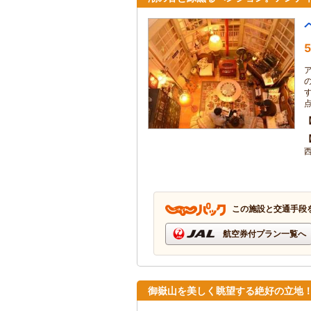
5
この施設と交通手段
航空券付プラン一覧へ
御嶽山を美しく眺望する絶好の立地