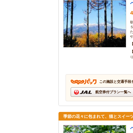
4
この施設と交通手段
航空券付プラン一覧へ
季節の花々に包まれて、猫とスイー