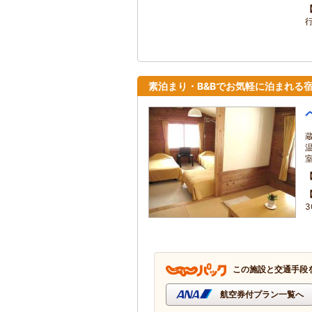
素泊まり・B&Bでお気軽に泊まれる
この施設と交通手段
航空券付プラン一覧へ