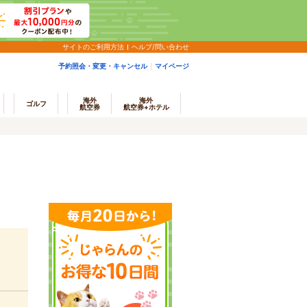
サイトのご利用方法
ヘルプ/問い合わせ
予約照会・変更・キャンセル
マイページ
海外
海外
ゴルフ
航空券
航空券+ホテル