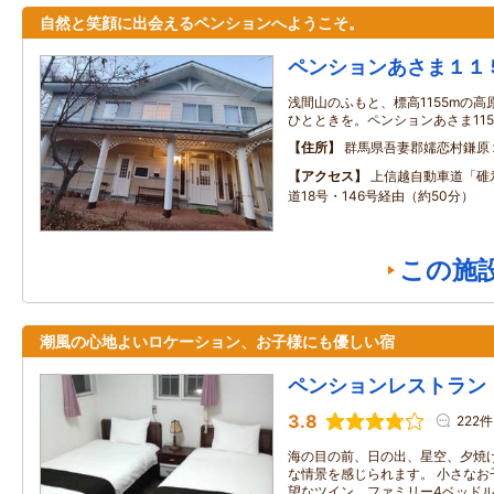
自然と笑顔に出会えるペンションへようこそ。
ペンションあさま１１
浅間山のふもと、標高1155mの
ひとときを。ペンションあさま115
住所
群馬県吾妻郡嬬恋村鎌原
アクセス
上信越自動車道「碓氷
道18号・146号経由（約50分）
この施
潮風の心地よいロケーション、お子様にも優しい宿
ペンションレストラン
3.8
222件
海の目の前、日の出、星空、夕焼
な情景を感じられます。 小さなお
望なツイン、ファミリー4ベッド