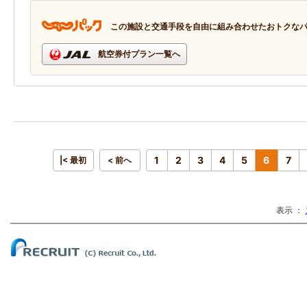
この施設と交通手段を自由に組み合わせたおトクな
航空券付プラン一覧へ
1
2
3
4
5
6
7
|< 最初
< 前へ
表示 ：