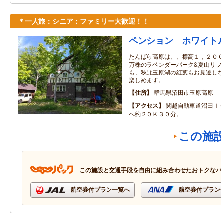
＊一人旅：シニア：ファミリー大歓迎！！
ペンション ホワイト
たんばら高原は、、標高１，２００
万株のラベンダーパーク&夏山リフ
も、秋は玉原湖の紅葉もお見逃しな
楽しめます。
住所
群馬県沼田市玉原高原
アクセス
関越自動車道沼田Ｉ
へ約２０Ｋ３０分。
この施
この施設と交通手段を自由に組み合わせたおトクな
航空券付プラン一覧へ
航空券付プラン