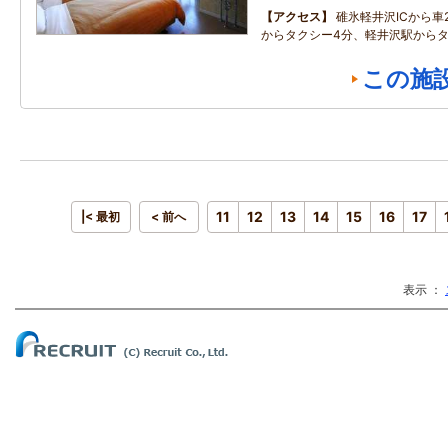
アクセス
碓氷軽井沢ICから車
からタクシー4分、軽井沢駅からタ
この施
11
12
13
14
15
16
17
|< 最初
< 前へ
表示 ：