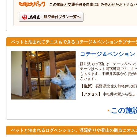
この施設と交通手段を自由に組み合わせたおトクな
航空券付プラン一覧へ
ペットと泊まれてテニスもできるコテージ＆ペンションラブサー
コテージ＆ペンション
軽井沢での宿泊はコテージ＆ペン
テージはペット同宿可能でミニキ
もあります。中軽井沢駅から徒歩約
ざいます。
住所
長野県北佐久郡軽井沢町長
アクセス
中軽井沢駅から徒歩
この施
ペットと泊まれるログペンション。渓流釣りや登山の拠点にオス