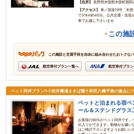
住所
長野県木曽郡木曽町開田
アクセス
車／国道19号「木曽
で31km約40分。公共交通・送
車でお越し下さいませ
この施
この施設と交通手段を自由に組み合わせたおトクな
航空券付プラン一覧へ
航空券付プラン
ペット同伴プラン!!小岩井農場まきば園十和田八幡平旅の拠点に!!
ペットと泊まれる宿ペ
ール＆ステンドグラス
お客様の90%がペット同伴です。
出入りができます。動物がお嫌い
はご検討下さいますようお願いい