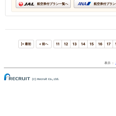
航空券付プラン一覧へ
航空券付プラン
11
12
13
14
15
16
17
|< 最初
< 前へ
表示 ：