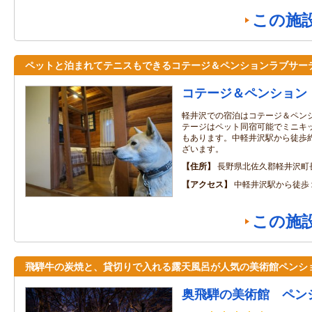
この施
ペットと泊まれてテニスもできるコテージ＆ペンションラブサー
コテージ＆ペンション
軽井沢での宿泊はコテージ＆ペン
テージはペット同宿可能でミニキ
もあります。中軽井沢駅から徒歩約
ざいます。
住所
長野県北佐久郡軽井沢町長
アクセス
中軽井沢駅から徒歩
この施
飛騨牛の炭焼と、貸切りで入れる露天風呂が人気の美術館ペンシ
奥飛騨の美術館 ペン