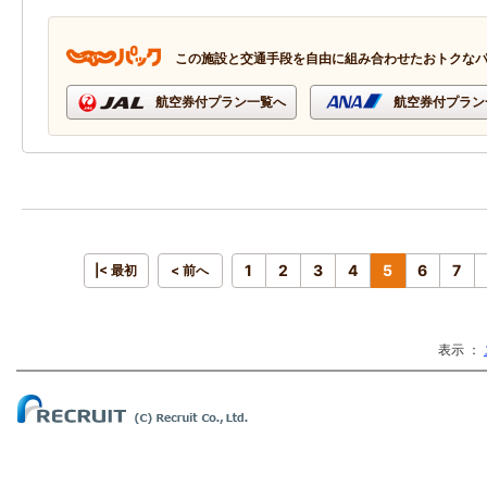
この施設と交通手段を自由に組み合わせたおトクな
航空券付プラン一覧へ
航空券付プラン
1
2
3
4
5
6
7
|< 最初
< 前へ
表示 ：