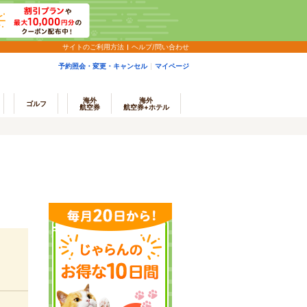
サイトのご利用方法
ヘルプ/問い合わせ
予約照会・変更・キャンセル
マイページ
海外
海外
ゴルフ
航空券
航空券+ホテル