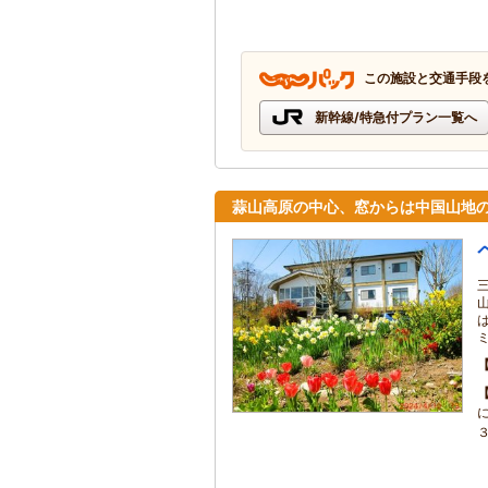
この施設と交通手段
新幹線/特急付プラン一覧へ
蒜山高原の中心、窓からは中国山地