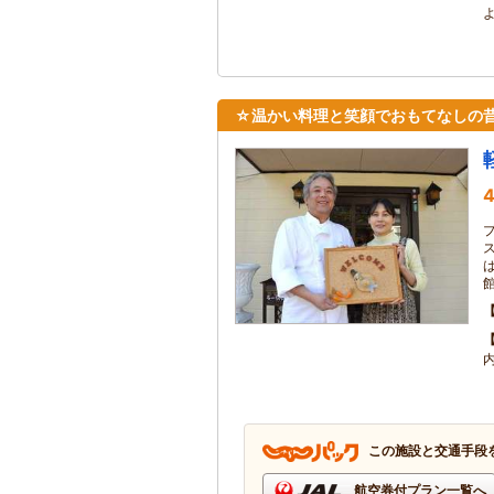
☆温かい料理と笑顔でおもてなしの昔懐
4
館
この施設と交通手段
航空券付プラン一覧へ