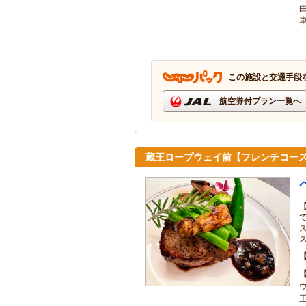
この施設と交通手段
航空券付プラン一覧へ
蔵王ロープウェイ前【フレンチコー