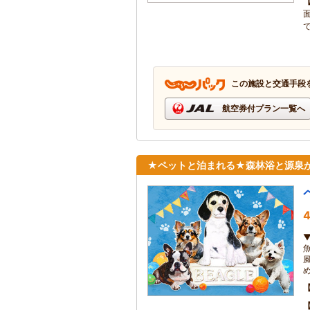
この施設と交通手段
航空券付プラン一覧へ
★ペットと泊まれる★森林浴と源泉か
4