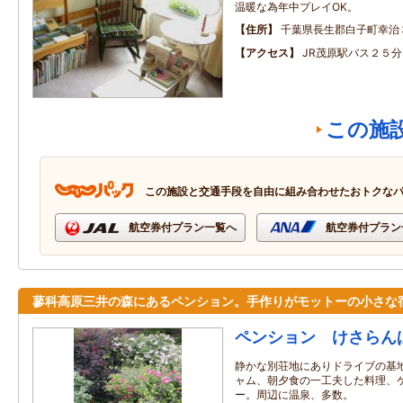
温暖な為年中プレイOK。
住所
千葉県長生郡白子町幸治
アクセス
JR茂原駅バス２５分
この施
この施設と交通手段を自由に組み合わせたおトクな
航空券付プラン一覧へ
航空券付プラン
蓼科高原三井の森にあるペンション。手作りがモットーの小さな
ペンション けさらん
静かな別荘地にありドライブの基
ャム、朝夕食の一工夫した料理、
ー。周辺に温泉、多数。