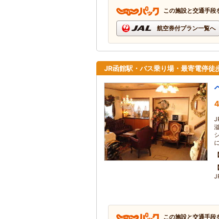
この施設と交通手段
航空券付プラン一覧へ
JR函館駅・バス乗り場・最寄電停徒
4
この施設と交通手段