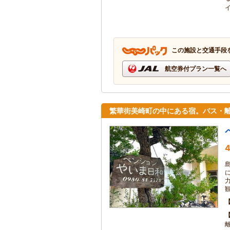
この施設と交通手段
航空券付プラン一覧へ
繁華街美崎町の中にある宿。バス・
4