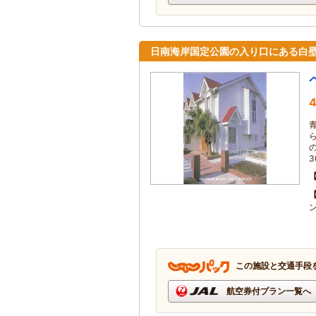
日南海岸国定公園の入り口にある白
4
この施設と交通手段
航空券付プラン一覧へ