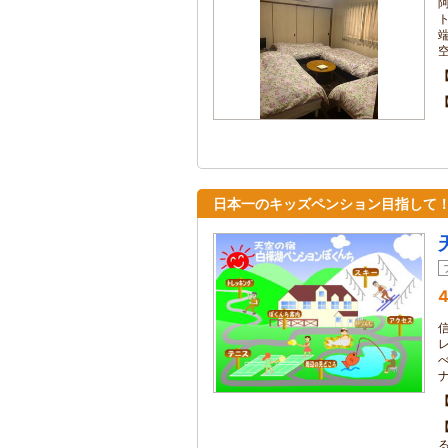
日本一のキッズペンション目指して
4