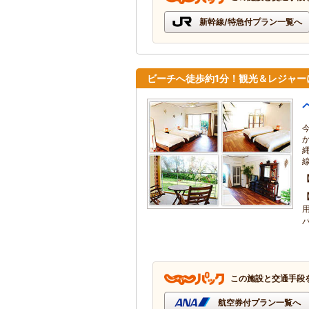
新幹線/特急付プラン一覧へ
ビーチへ徒歩約1分！観光＆レジャー
用
この施設と交通手段
航空券付プラン一覧へ