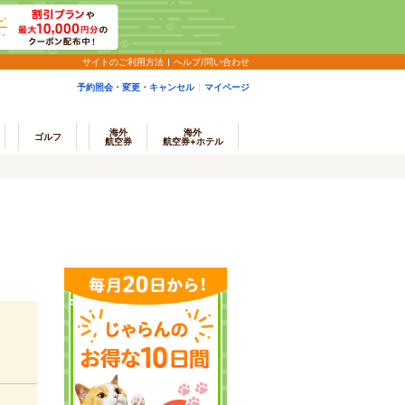
サイトのご利用方法
ヘルプ/問い合わせ
予約照会・変更・キャンセル
マイページ
海外
海外
ゴルフ
航空券
航空券+ホテル