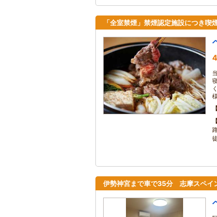
「全室禁煙」禁煙認定施設につき喫
4
伊勢神宮まで車で35分 志摩スペイン