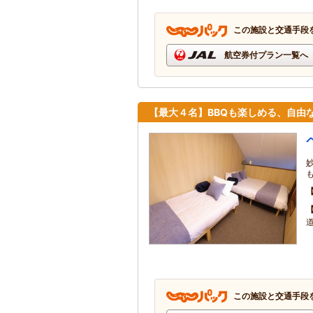
この施設と交通手段
航空券付プラン一覧へ
【最大４名】BBQも楽しめる、自由
この施設と交通手段