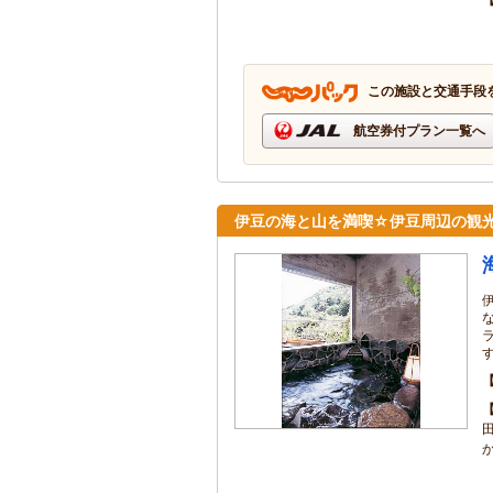
この施設と交通手段
航空券付プラン一覧へ
伊豆の海と山を満喫☆伊豆周辺の観