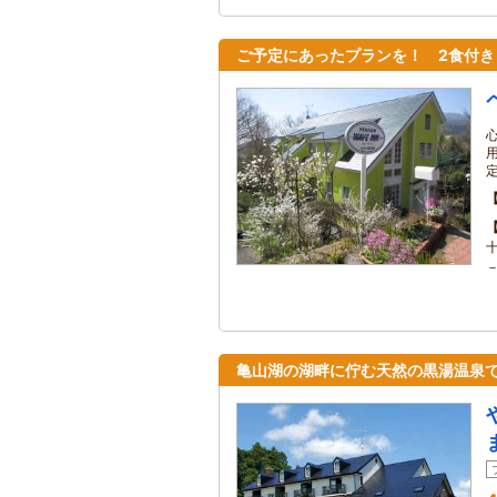
ご予定にあったプランを！ 2食付
亀山湖の湖畔に佇む天然の黒湯温泉