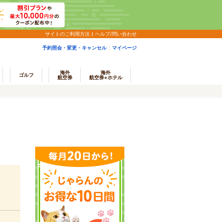
サイトのご利用方法
ヘルプ/問い合わせ
予約照会・変更・キャンセル
マイページ
海外
海外
ゴルフ
航空券
航空券+ホテル