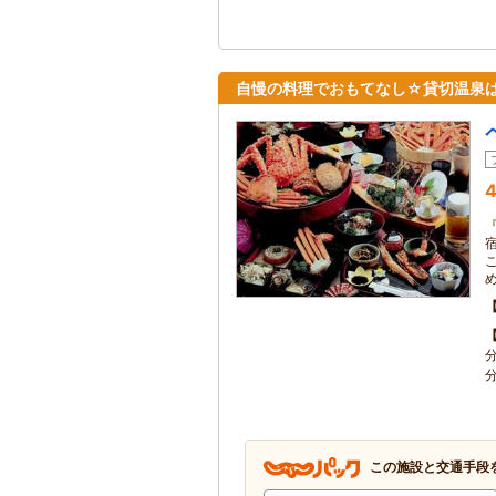
自慢の料理でおもてなし☆貸切温泉
4
この施設と交通手段