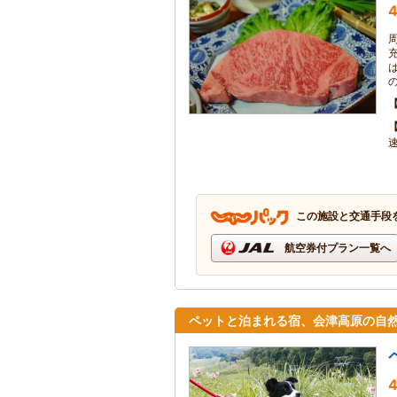
4
この施設と交通手段
航空券付プラン一覧へ
ペットと泊まれる宿、会津高原の自
4