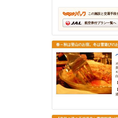
この施設と交通手段
航空券付プラン一覧へ
春～秋は登山のお宿。冬は雪遊びのお