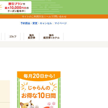
サイトのご利用方法
ヘルプ/問い合わせ
予約照会・変更・キャンセル
マイページ
海外
海外
ゴルフ
航空券
航空券+ホテル