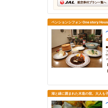
航空券付プラン一覧へ
ペンションシフォン One story Ho
4
湖と緑に囲まれた木造の宿。大人も