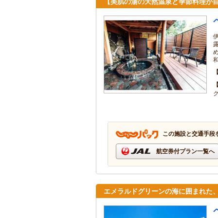
【美肌の湯の天然温泉と季節料理が
この施設と交通手段
航空券付プラン一覧へ
エメラルドグリーンの海に囲まれた