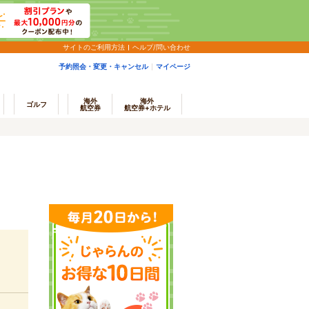
サイトのご利用方法
ヘルプ/問い合わせ
予約照会・変更・キャンセル
マイページ
海外
海外
ゴルフ
航空券
航空券+ホテル