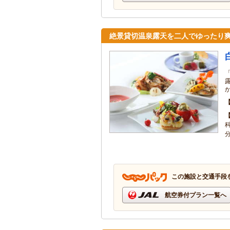
絶景貸切温泉露天を二人でゆったり
この施設と交通手段
航空券付プラン一覧へ