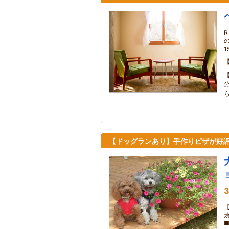
【ドッグランあり】手作りピザが好
3