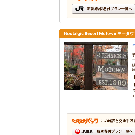
新幹線/特急付プラン一覧へ
Nostalgic Resort Motown
この施設と交通手段
航空券付プラン一覧へ