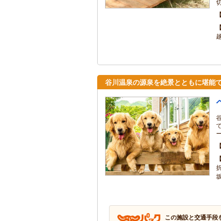
谷川温泉の源泉を絶景とともに堪能
この施設と交通手段