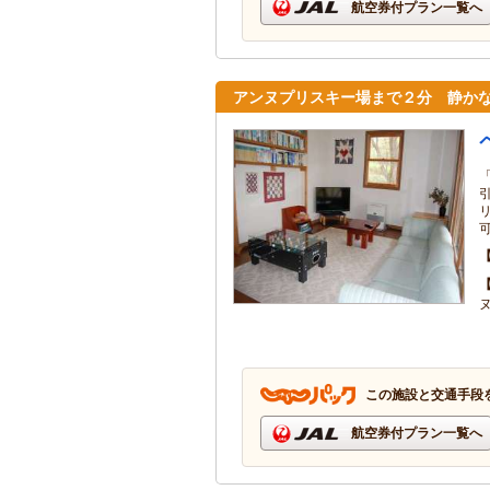
航空券付プラン一覧へ
アンヌプリスキー場まで２分 静か
この施設と交通手段
航空券付プラン一覧へ