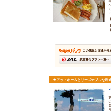
この施設と交通手段
航空券付プラン一覧へ
★アットホームとリーズナブルな料