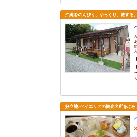
沖縄をのんびり、ゆっくり、旅する
で
好立地♪ベイエリアの観光名所をぶら
3