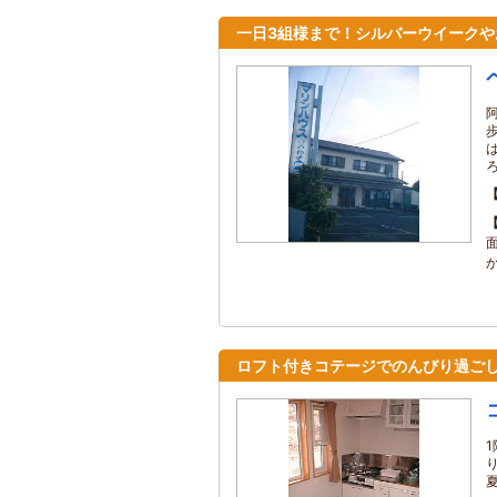
一日3組様まで！シルバーウイークや
ロフト付きコテージでのんびり過ご