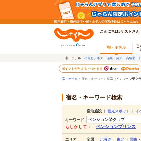
国内旅行・海外旅行や宿・ホテルの宿泊予約はじゃらんnet
こんにちは♪ゲストさん
じ
宿・ホテル
宿・ホテル
出張ビジネス
温泉・露天
高級宿
ポイントがたまる・つかえる
宿・ホテル
> 宿名・キーワード検索（
ペンション榮ク
宿名・キーワード検索
宿泊施設
｜
観光スポット
｜
イ
キーワード
もしかして：
ペンションプリンス
エリア
全国
｜
北海道
｜
東北
｜
関東