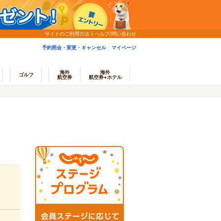
サイトのご利用方法
ヘルプ/問い合わせ
予約照会・変更・キャンセル
マイページ
海外
海外
ゴルフ
航空券
航空券+ホテル