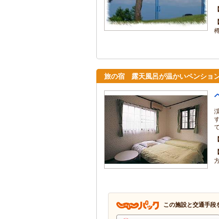
樽
旅の宿 露天風呂が温かいペンシ
この施設と交通手段