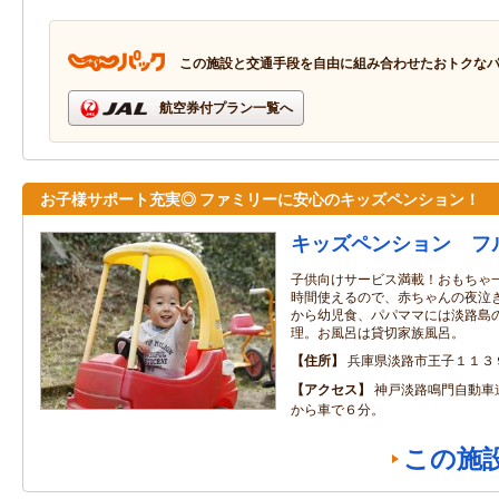
この施設と交通手段を自由に組み合わせたおトクな
航空券付プラン一覧へ
お子様サポート充実◎ ファミリーに安心のキッズペンション！
キッズペンション フ
子供向けサービス満載！おもちゃ
時間使えるので、赤ちゃんの夜泣
から幼児食、パパママには淡路島
理。お風呂は貸切家族風呂。
住所
兵庫県淡路市王子１１３
アクセス
神戸淡路鳴門自動車
から車で６分。
この施