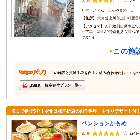
3.6
5件
りぞーとぺんしょんやまのうえ
住所
北海道上川郡上川町層雲
アクセス
旭川紋別自動車道で
ー下車、国道39号線北見方面へ2
徒歩1分
この施
この施設と交通手段を自由に組み合わせたおトクな
航空券付プラン一覧へ
海まで徒歩5分！夕食は和洋折衷の創作料理、手作りデザート付
ペンションかもめ
4.9
291件