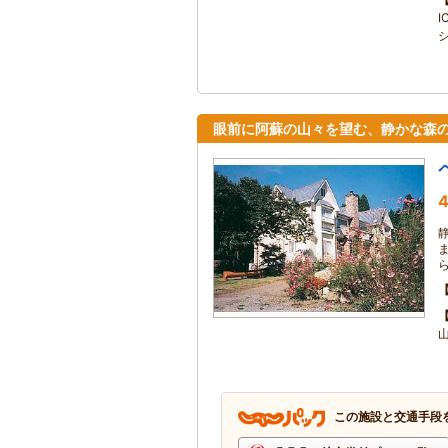
眼前に阿蘇の山々を望む、静かな森
4
この施設と交通手段