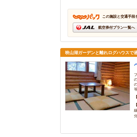
この施設と交通手段
航空券付プラン一覧へ
映山湖ガーデンと離れログハウスで