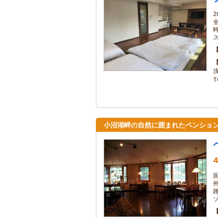
T
小沼湖畔の自然に囲まれたペンショ
4