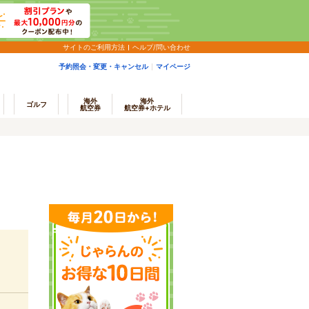
サイトのご利用方法
ヘルプ/問い合わせ
予約照会・変更・キャンセル
マイページ
海外
海外
ゴルフ
航空券
航空券+ホテル