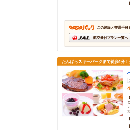
この施設と交通手段
航空券付プラン一覧へ
たんばらスキーパークまで徒歩1分！
4