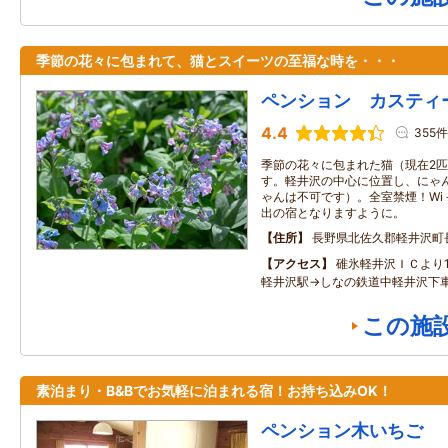
季節の花々に包まれて、猫とスイーツの至福な時を・・・
ペンション カスティ
4.4
355件
季節の花々に包まれた猫（現在2
す。軽井沢の中心に位置し、にゃ
ゃんは不可です）。全室禁煙！Wi
出の宿となりますように。
住所
長野県北佐久郡軽井沢町
アクセス
碓氷軽井沢ＩＣより
軽井沢駅→しなの鉄道中軽井沢下車
この施
素泊まり・B&Bでお気軽に泊まれる宿！お持ち込みOK！
ペンション木いちご