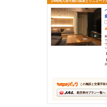
24時間入浴可能の温泉とリニューア
4
この施設と交通手段
航空券付プラン一覧へ