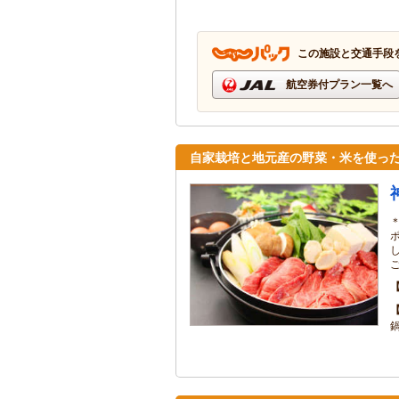
この施設と交通手段
航空券付プラン一覧へ
自家栽培と地元産の野菜・米を使っ