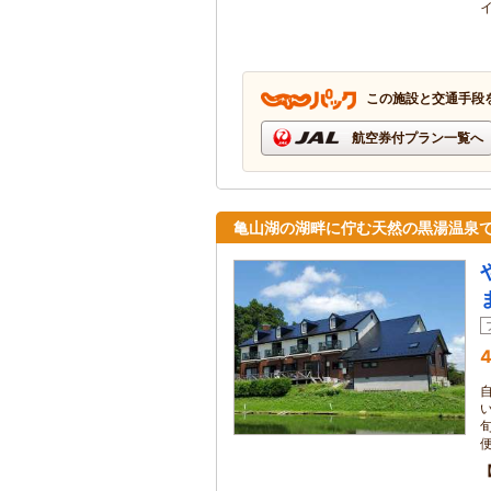
この施設と交通手段
航空券付プラン一覧へ
亀山湖の湖畔に佇む天然の黒湯温泉
4
便