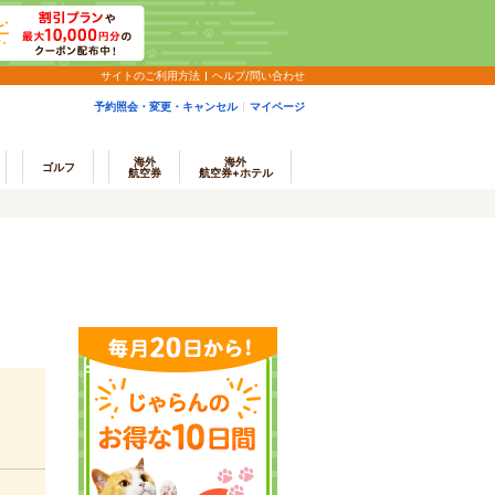
サイトのご利用方法
ヘルプ/問い合わせ
予約照会・変更・キャンセル
マイページ
海外
海外
ゴルフ
航空券
航空券+ホテル