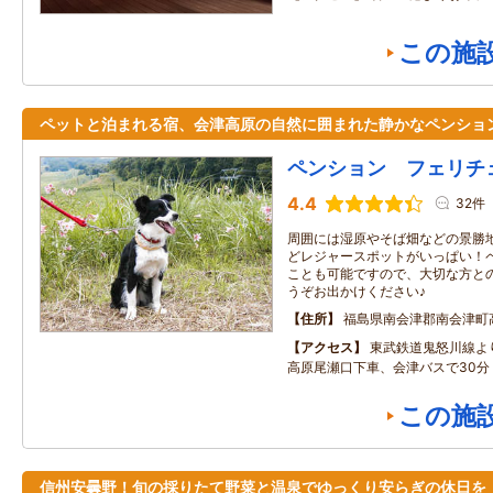
この施
ペットと泊まれる宿、会津高原の自然に囲まれた静かなペンショ
ペンション フェリチ
4.4
32件
周囲には湿原やそば畑などの景勝
どレジャースポットがいっぱい！
ことも可能ですので、大切な方と
うぞお出かけください♪
住所
福島県南会津郡南会津町
アクセス
東武鉄道鬼怒川線よ
高原尾瀬口下車、会津バスで30分
この施
信州安曇野！旬の採りたて野菜と温泉でゆっくり安らぎの休日を