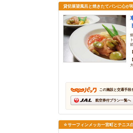
貸切展望風呂と焼きたてパンに心が
この施設と交通手段
航空券付プラン一覧へ
☆サーフィンメッカ一宮町とテニス