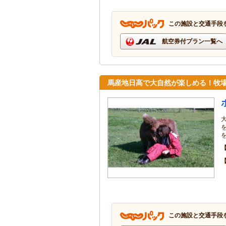
この施設と交通手段
航空券付プラン一覧へ
馬産地日高で大自然が楽しめる！牧
この施設と交通手段