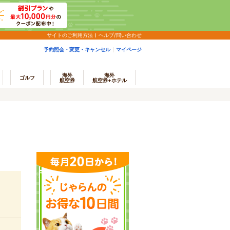
サイトのご利用方法
ヘルプ/問い合わせ
予約照会・変更・キャンセル
マイページ
海外
海外
ゴルフ
航空券
航空券+ホテル