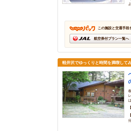
この施設と交通手段
航空券付プラン一覧へ
軽井沢でゆっくりと時間を満喫して