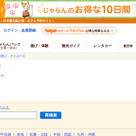
 ～日本最大級の宿・ホテル予約サイト～
ログイン
会員登録
お得な特典をみる
ゃらんパック
遊び・体験
観光ガイド
レンタカー
航空券
（交通＋宿泊）
日帰り・デイユース
ラブ
）
ベント
・甲信越
｜
東海
｜
近畿・北陸
｜
中国・四国
｜
九州・沖縄