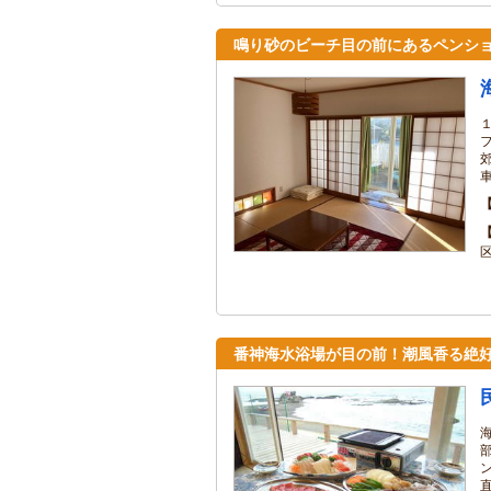
鳴り砂のビーチ目の前にあるペンシ
番神海水浴場が目の前！潮風香る絶