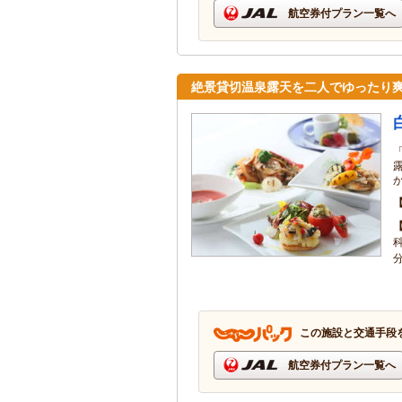
航空券付プラン一覧へ
絶景貸切温泉露天を二人でゆったり
この施設と交通手段
航空券付プラン一覧へ