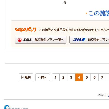
分
この施
この施設と交通手段を自由に組み合わせたおトクな
航空券付プラン一覧へ
航空券付プラン
1
2
3
4
5
6
7
|< 最初
< 前へ
表示 ：