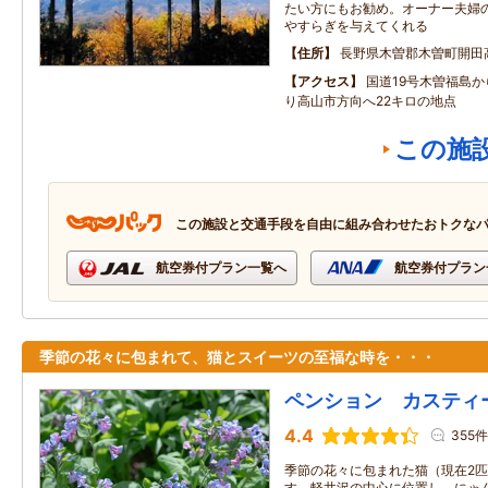
たい方にもお勧め。オーナー夫婦
やすらぎを与えてくれる
住所
長野県木曽郡木曽町開田
アクセス
国道19号木曽福島か
り高山市方向へ22キロの地点
この施
この施設と交通手段を自由に組み合わせたおトクな
航空券付プラン一覧へ
航空券付プラン
季節の花々に包まれて、猫とスイーツの至福な時を・・・
ペンション カスティ
4.4
355件
季節の花々に包まれた猫（現在2
す。軽井沢の中心に位置し、にゃ