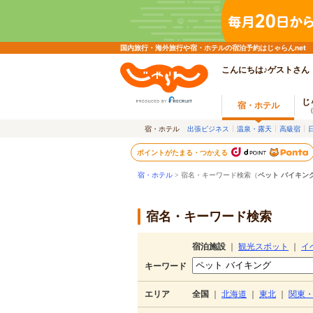
国内旅行・海外旅行や宿・ホテルの宿泊予約はじゃらんnet
こんにちは♪ゲストさん
じ
宿・ホテル
宿・ホテル
出張ビジネス
温泉・露天
高級宿
ポイントがたまる・つかえる
宿・ホテル
> 宿名・キーワード検索（
ペット バイキン
宿名・キーワード検索
宿泊施設
｜
観光スポット
｜
イ
キーワード
エリア
全国
｜
北海道
｜
東北
｜
関東