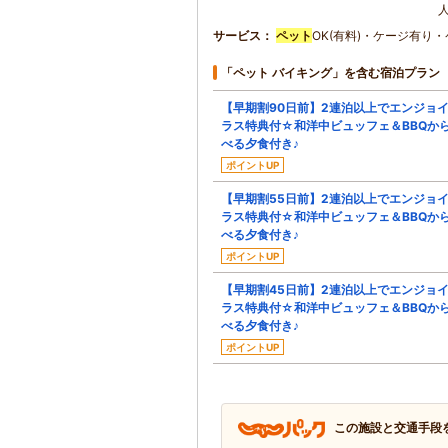
人
サービス
ペット
OK(有料)・ケージ有り
「ペット バイキング」を含む宿泊プラン
【早期割90日前】2連泊以上でエンジョ
ラス特典付☆和洋中ビュッフェ＆BBQか
べる夕食付き♪
ポイントUP
【早期割55日前】2連泊以上でエンジョ
ラス特典付☆和洋中ビュッフェ＆BBQか
べる夕食付き♪
ポイントUP
【早期割45日前】2連泊以上でエンジョ
ラス特典付☆和洋中ビュッフェ＆BBQか
べる夕食付き♪
ポイントUP
この施設と交通手段