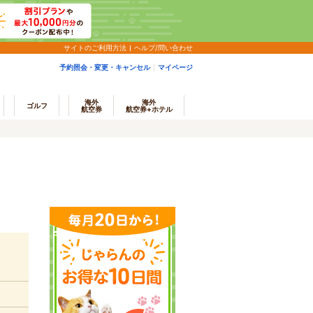
サイトのご利用方法
ヘルプ/問い合わせ
予約照会・変更・キャンセル
マイページ
海外
海外
ゴルフ
航空券
航空券+ホテル