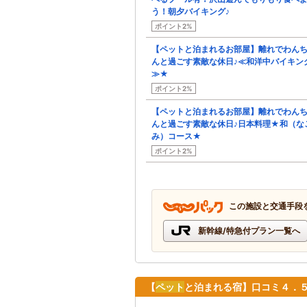
う！朝夕バイキング♪
ポイント2%
【ペットと泊まれるお部屋】離れでわん
んと過ごす素敵な休日♪≪和洋中バイキン
≫★
ポイント2%
【ペットと泊まれるお部屋】離れでわん
んと過ごす素敵な休日♪日本料理★和（な
み）コース★
ポイント2%
この施設と交通手段
新幹線/特急付プラン一覧へ
【
ペット
と泊まれる宿】口コミ４．５