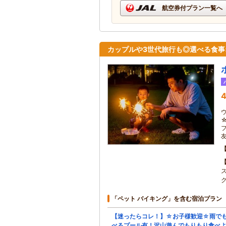
航空券付プラン一覧へ
カップルや3世代旅行も◎選べる食事
4
「ペット バイキング」を含む宿泊プラン
【迷ったらコレ！】☆お子様歓迎☆雨で
べるプール有！沢山遊んでもりもり食べ