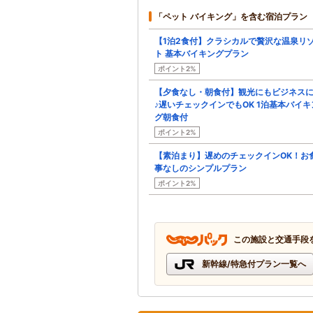
「ペット バイキング」を含む宿泊プラン
【1泊2食付】クラシカルで贅沢な温泉リ
ト 基本バイキングプラン
ポイント2%
【夕食なし・朝食付】観光にもビジネス
♪遅いチェックインでもOK 1泊基本バイキ
グ朝食付
ポイント2%
【素泊まり】遅めのチェックインOK！お
事なしのシンプルプラン
ポイント2%
この施設と交通手段
新幹線/特急付プラン一覧へ