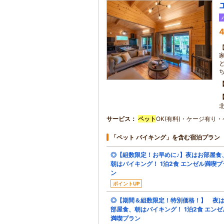
4
サービス
ペット
OK(有料)・ケージ有り
「ペット バイキング」を含む宿泊プラン
◎【組数限定！お早めに♪】夜はお部屋食
朝はバイキング！ 1泊2食 エンゼル満喫プ
ン
ポイントUP
◎【期間＆組数限定！特別価格！】 夜
部屋食、朝はバイキング！ 1泊2食 エンゼ
満喫プラン