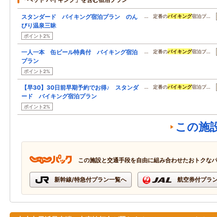
スタンダード バイキング宿泊プラン のん
… 定番の
バイキング
宿泊プ…
びり温泉三昧
ポイント2%
一人一本 缶ビール特典付 バイキング宿泊
… 定番の
バイキング
宿泊プ…
プラン
ポイント2%
【早30】30日前早期予約でお得♪ スタンダ
… 定番の
バイキング
宿泊プ…
ード バイキング宿泊プラン
ポイント2%
この施
この施設と交通手段を自由に組み合わせたおトクな
新幹線/特急付プラン一覧へ
航空券付プラ