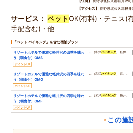
住所
長野県北佐久郡軽井沢町
アクセス
長野県北佐久郡軽井沢
サービス
ペット
OK(有料)・テニス(
手配含む)・他
「ペット バイキング」を含む宿泊プラン
リゾートホテルで優雅な軽井沢の四季を味わ
… （和洋
バイキング
） 軽井…
う（朝食付）OMS
ポイントUP
リゾートホテルで優雅な軽井沢の四季を味わ
… （和洋
バイキング
） 軽井…
う（朝食付）OMO
ポイントUP
リゾートホテルで優雅な軽井沢の四季を味わ
… （和洋
バイキング
） 軽井…
う（朝食付）OMF
ポイントUP
この施