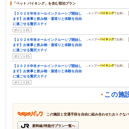
「ペット バイキング」を含む宿泊プラン
【２０２６年冬オールインクルーシブ開始し
…ャンプー
バイキング
でお好…
ます】お食事と飲み物・湯巡りと体験を自由
に過ごせる贅沢ステイ
ポイント2%
【２０２６年冬オールインクルーシブ開始し
…ャンプー
バイキング
でお好…
ます】お食事と飲み物・湯巡りと体験を自由
に過ごせる贅沢ステイ
ポイント2%
【２０２６年冬オールインクルーシブ開始し
…ャンプー
バイキング
でお好…
ます】お食事と飲み物・湯巡りと体験を自由
に過ごせる贅沢ステイ
ポイント2%
この施
この施設と交通手段を自由に組み合わせたおトクな
新幹線/特急付プラン一覧へ