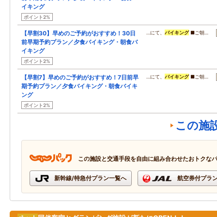
イキング
ポイント2%
【早割30】早めのご予約がおすすめ！30日
…にて、
バイキング
■ご朝…
前早期予約プラン／夕食バイキング・朝食バ
イキング
ポイント2%
【早割7】早めのご予約がおすすめ！7日前早
…にて、
バイキング
■ご朝…
期予約プラン／夕食バイキング・朝食バイキ
ング
ポイント2%
この施
この施設と交通手段を自由に組み合わせたおトクな
新幹線/特急付プラン一覧へ
航空券付プラ