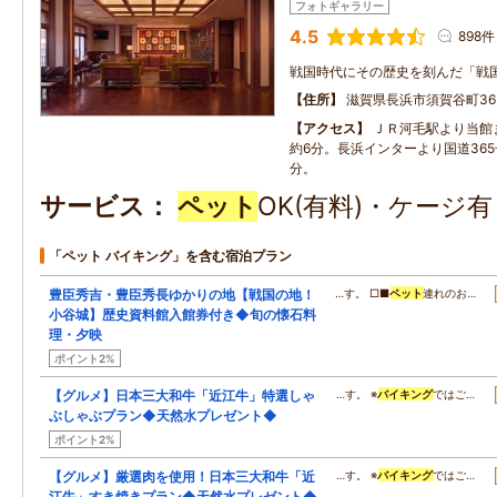
フォトギャラリー
4.5
898件
戦国時代にその歴史を刻んだ「戦
住所
滋賀県長浜市須賀谷町36
アクセス
ＪＲ河毛駅より当館
約6分。長浜インターより国道365
分。
サービス
ペット
OK(有料)・ケージ
「ペット バイキング」を含む宿泊プラン
豊臣秀吉・豊臣秀長ゆかりの地【戦国の地！
…す。 □■
ペット
連れのお…
小谷城】歴史資料館入館券付き◆旬の懐石料
理・夕映
ポイント2%
【グルメ】日本三大和牛「近江牛」特選しゃ
…す。 ※
バイキング
ではご…
ぶしゃぶプラン◆天然水プレゼント◆
ポイント2%
【グルメ】厳選肉を使用！日本三大和牛「近
…す。 ※
バイキング
ではご…
江牛」すき焼きプラン◆天然水プレゼント◆