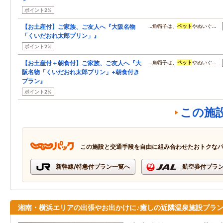
ポイント2%
【お土産付】ご家族、ご友人へ『大阪名物
…角帽子は、
ペット
やぬいぐ…
「くいだおれ太郎プリン」』
ポイント2%
【お土産付＋朝食付】ご家族、ご友人へ『大
…角帽子は、
ペット
やぬいぐ…
阪名物「くいだおれ太郎プリン」+朝食付き
プラン』
ポイント2%
この施
この施設と交通手段を自由に組み合わせたおトクな
新幹線/特急付プラン一覧へ
航空券付プラ
湘南・横浜エリアの出張やお出かけに♪癒しの近隣温泉施設プラ