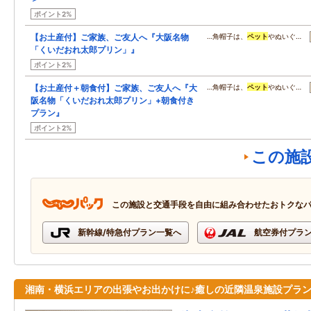
ポイント2%
【お土産付】ご家族、ご友人へ『大阪名物
…角帽子は、
ペット
やぬいぐ…
「くいだおれ太郎プリン」』
ポイント2%
【お土産付＋朝食付】ご家族、ご友人へ『大
…角帽子は、
ペット
やぬいぐ…
阪名物「くいだおれ太郎プリン」+朝食付き
プラン』
ポイント2%
この施
この施設と交通手段を自由に組み合わせたおトクな
新幹線/特急付プラン一覧へ
航空券付プラ
湘南・横浜エリアの出張やお出かけに♪癒しの近隣温泉施設プラ