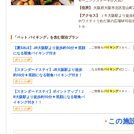
モーニングステーキが人気♪
住所
大阪府大阪市北区堂山町2
アクセス
ＪＲ大阪駅より徒歩
ホワイティうめだ泉の広場M10右
トル
「ペット バイキング」を含む宿泊プラン
【夏SALE】JR大阪駅より徒歩約10分★笑顔
…ご朝食を
バイキング
スタイ…
になる朝食バイキング付き
ポイントUP
【スタンダードステイ】JR大阪駅より徒歩
…なる朝食
バイキング
ぜひご…
約10分★笑顔になる朝食バイキング付き！
ポイントUP
【スタンダードステイ】ポイントアップ！J
…ご朝食を
バイキング
スタイ…
R大阪駅より徒歩約10分★笑顔になる朝食バ
イキング付き！！
ポイントUP
この施