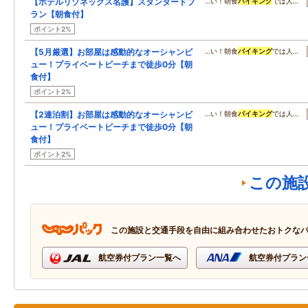
【ホテルリゾネックス名護】スタンダードプ
…い！朝食
バイキング
では人…
ラン【朝食付】
ポイント2%
【5月厳選】お部屋は感動的なオーシャンビ
…い！朝食
バイキング
では人…
ュー！プライベートビーチまで徒歩0分【朝
食付】
ポイント2%
【2連泊割】お部屋は感動的なオーシャンビ
…い！朝食
バイキング
では人…
ュー！プライベートビーチまで徒歩0分【朝
食付】
ポイント2%
この施
この施設と交通手段を自由に組み合わせたおトクな
航空券付プラン一覧へ
航空券付プラン