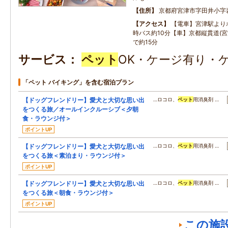
住所
京都府宮津市字田井小字
アクセス
【電車】宮津駅より
時バス約10分【車】京都縦貫道(宮
で約15分
サービス
ペット
OK・ケージ有り・
「ペット バイキング」を含む宿泊プラン
【ドッグフレンドリー】愛犬と大切な思い出
…ロコロ、
ペット
用消臭剤 …
をつくる旅／オールインクルーシブ＜夕朝
食・ラウンジ付＞
ポイントUP
【ドッグフレンドリー】愛犬と大切な思い出
…ロコロ、
ペット
用消臭剤 …
をつくる旅＜素泊まり・ラウンジ付＞
ポイントUP
【ドッグフレンドリー】愛犬と大切な思い出
…ロコロ、
ペット
用消臭剤 …
をつくる旅＜朝食・ラウンジ付＞
ポイントUP
この施