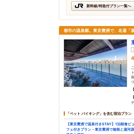
新幹線/特急付プラン一覧へ
都市の温泉郷。東京豊洲で、名湯「
4
「ペット バイキング」を含む宿泊プラン
【東京豊洲で温泉付きSTAY】1泊朝食ビ
フェ付きプラン－東京豊洲で箱根と湯河