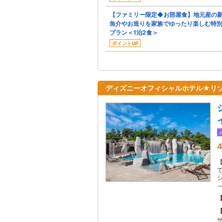
【ファミリー限定◆お部屋食】地元産の
魚介やお造りを家族でゆったり楽しむ特
プラン＜1泊2食＞
ポイントUP
ディズニーオフィシャルホテル★リゾ
4