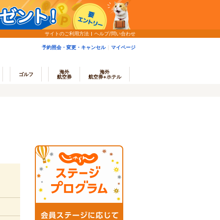
サイトのご利用方法
ヘルプ/問い合わせ
予約照会・変更・キャンセル
マイページ
海外
海外
ゴルフ
航空券
航空券+ホテル