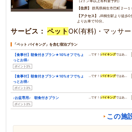
（2トン車以上有料要予約）
住所
群馬県桐生市巴町２―１
アクセス
JR桐生駅より徒歩
よりお車で10分。
サービス
ペット
OK(有料)・マッサー
「ペット バイキング」を含む宿泊プラン
【食事付】朝食付きプラン★10%オフでちょ
…です！(
バイキング
ではあ…
っとお得♪
ポイント2%
【食事付】朝食付きプラン★10%オフでちょ
…です！(
バイキング
ではあ…
っとお得♪
ポイント2%
♪お盆専用♪ 朝食付きプラン
…です！(
バイキング
ではあ…
ポイント2%
この施