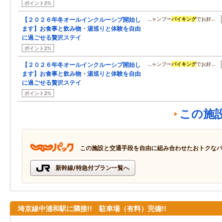
ポイント2%
【２０２６年冬オールインクルーシブ開始し
…ャンプー
バイキング
でお好…
ます】お食事と飲み物・湯巡りと体験を自由
に過ごせる贅沢ステイ
ポイント2%
【２０２６年冬オールインクルーシブ開始し
…ャンプー
バイキング
でお好…
ます】お食事と飲み物・湯巡りと体験を自由
に過ごせる贅沢ステイ
ポイント2%
この施
この施設と交通手段を自由に組み合わせたおトクな
新幹線/特急付プラン一覧へ
埼京線中浦和駅に隣接!! 駐車場（有料）完備!!