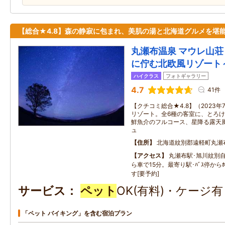
【総合★4.8】森の静寂に包まれ、美肌の湯と北海道グルメを堪
丸瀬布温泉 マウレ山
に佇む北欧風リゾート
ハイクラス
フォトギャラリー
4.7
41件
【クチコミ総合★4.8】（2023
リゾート。全6種の客室に、とろ
鮮魚介のフルコース、星降る露天
ュ
住所
北海道紋別郡遠軽町丸瀬
アクセス
丸瀬布駅･旭川紋別自
ら車で15分。最寄り駅･ﾊﾞｽ停から
す[要予約]
サービス
ペット
OK(有料)・ケージ
「ペット バイキング」を含む宿泊プラン