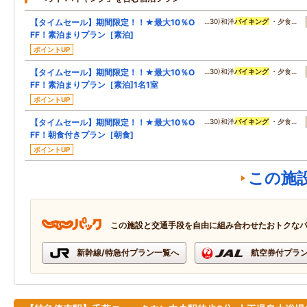
【タイムセール】期間限定！！★最大10％O
…30)和洋
バイキング
・夕食…
FF！素泊まりプラン［素泊]
ポイントUP
【タイムセール】期間限定！！★最大10％O
…30)和洋
バイキング
・夕食…
FF！素泊まりプラン［素泊]1名1室
ポイントUP
【タイムセール】期間限定！！★最大10％O
…30)和洋
バイキング
・夕食…
FF！朝食付きプラン［朝食]
ポイントUP
この施
この施設と交通手段を自由に組み合わせたおトクな
新幹線/特急付プラン一覧へ
航空券付プラ