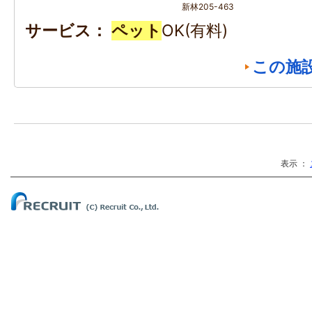
新林205-463
サービス
ペット
OK(有料)
この施
表示 ：