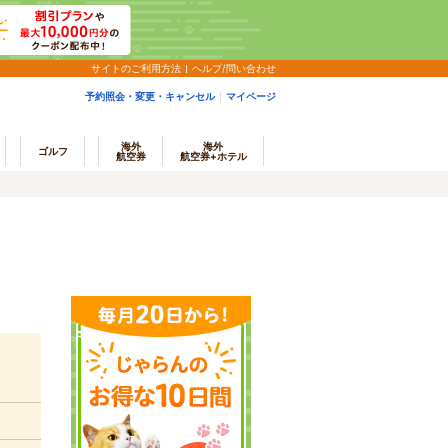
サイトのご利用方法
ヘルプ/問い合わせ
予約照会・変更・キャンセル
マイページ
海外
海外
ゴルフ
航空券
航空券+ホテル