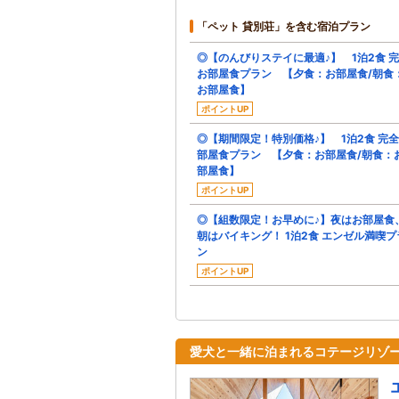
「ペット 貸別荘」を含む宿泊プラン
◎【のんびりステイに最適♪】 1泊2食 
お部屋食プラン 【夕食：お部屋食/朝食
お部屋食】
ポイントUP
◎【期間限定！特別価格♪】 1泊2食 完
部屋食プラン 【夕食：お部屋食/朝食：
部屋食】
ポイントUP
◎【組数限定！お早めに♪】夜はお部屋食
朝はバイキング！ 1泊2食 エンゼル満喫プ
ン
ポイントUP
愛犬と一緒に泊まれるコテージリゾ