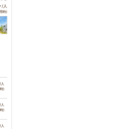
～
/人
用時)
/人
時)
/人
時)
/人