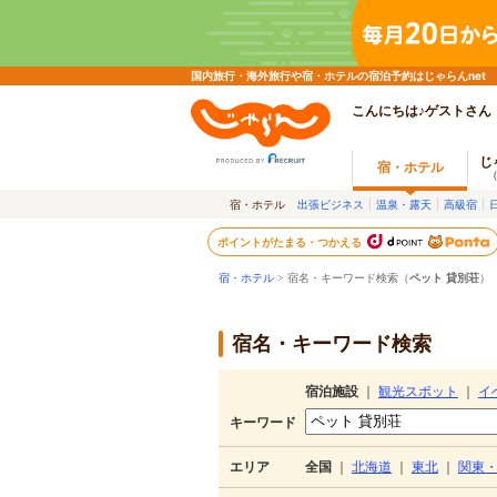
国内旅行・海外旅行や宿・ホテルの宿泊予約はじゃらんnet
こんにちは♪ゲストさん
じ
宿・ホテル
宿・ホテル
出張ビジネス
温泉・露天
高級宿
ポイントがたまる・つかえる
宿・ホテル
> 宿名・キーワード検索（
ペット 貸別荘
）
宿名・キーワード検索
宿泊施設
｜
観光スポット
｜
イ
キーワード
エリア
全国
｜
北海道
｜
東北
｜
関東