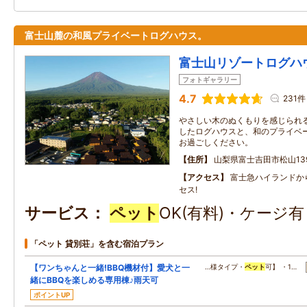
富士山麓の和風プライベートログハウス。
富士山リゾートログハ
フォトギャラリー
4.7
231件
やさしい木のぬくもりを感じられ
したログハウスと、和のプライベ
お過ごしください。
住所
山梨県富士吉田市松山13
アクセス
富士急ハイランドか
セス!
サービス
ペット
OK(有料)・ケージ
「ペット 貸別荘」を含む宿泊プラン
【ワンちゃんと一緒!BBQ機材付】愛犬と一
…様タイプ・
ペット
可】 ・1…
緒にBBQを楽しめる専用棟♪雨天可
ポイントUP