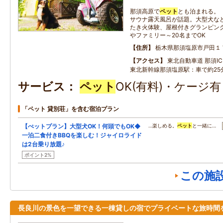
那須高原で
ペット
とも泊まれる。
サウナ露天風呂が話題。大型犬な
たき火体験、屋根付きグランピング
やファミリー～20名までOK
住所
栃木県那須塩原市戸田１
アクセス
東北自動車道 那須IC：
東北新幹線那須塩原駅：車で約25
サービス
ペット
OK(有料)・ケージ
「ペット 貸別荘」を含む宿泊プラン
【ぺットプラン】大型犬OK！何頭でもOK◆
…楽しめる。
ペット
と一緒に…
一泊二食付きBBQを楽しむ！ジャイロライド
は2台乗り放題♪
ポイント2%
この施
長良川の景色を一望できる一棟貸しの宿でプライベートな旅時間