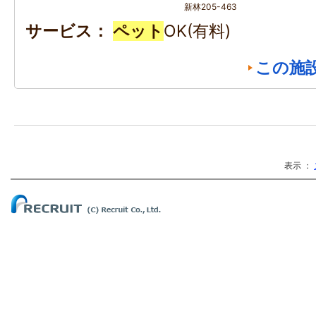
新林205-463
サービス
ペット
OK(有料)
この施
表示 ：