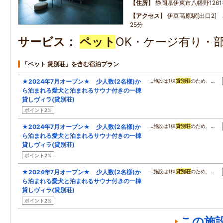
住所
静岡県伊東市八幡野1261
アクセス
伊豆高原駅[出口2]
25分
サービス
ペット
OK・ケージ有り・
「ペット 貸別荘」を含む宿泊プラン
★2024年7月オープン★ 少人数(2名様)か
…施設は1棟
貸別荘
のため、…
ら泊まれる愛犬と泊まれるサウナ付きの一棟
貸しヴィラ(貸別荘)
ポイント2%
★2024年7月オープン★ 少人数(2名様)か
…施設は1棟
貸別荘
のため、…
ら泊まれる愛犬と泊まれるサウナ付きの一棟
貸しヴィラ(貸別荘)
ポイント2%
★2024年7月オープン★ 少人数(2名様)か
…施設は1棟
貸別荘
のため、…
ら泊まれる愛犬と泊まれるサウナ付きの一棟
貸しヴィラ(貸別荘)
ポイント2%
この施