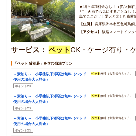
★細々追加料金なし！（炭/犬同伴/
ど） ★雨でも気にすることなし！
島でここだけ！愛犬と楽しむ森林
住所
兵庫県洲本市五色町鳥飼
アクセス
淡路スマートインタ
サービス
ペット
OK・ケージ有り・
「ペット 貸別荘」を含む宿泊プラン
～素泊り～ 小学生以下添寝は無料（ベッド
ペット
無料（大型犬含む）/…
使用の場合大人料金）
ポイント2%
～素泊り～ 小学生以下添寝は無料（ベッド
ペット
無料（大型犬含む）/…
使用の場合大人料金）
ポイント2%
～素泊り～ 小学生以下添寝は無料（ベッド
ペット
無料（大型犬含む）/…
使用の場合大人料金）
ポイント2%