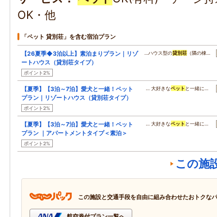
OK・他
「ペット 貸別荘」を含む宿泊プラン
【26夏季◆3泊以上】素泊まりプラン｜リゾ
…ハウス型の
貸別荘
（隣の棟…
ートハウス（貸別荘タイプ）
ポイント2%
【夏季】【3泊～7泊】愛犬と一緒！ペット
… 大好きな
ペット
と一緒に…
プラン｜リゾートハウス（貸別荘タイプ）
ポイント2%
【夏季】【3泊～7泊】愛犬と一緒！ペット
… 大好きな
ペット
と一緒に…
プラン ｜アパートメントタイプ＜素泊＞
ポイント2%
この施
この施設と交通手段を自由に組み合わせたおトクな
航空券付プラン一覧へ