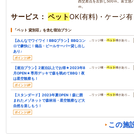
西交差点を左折し500ｍ。富士急バ
ｍ。
サービス
ペット
OK(有料)・ケージ
「ペット 貸別荘」を含む宿泊プラン
【みんなでワイワイ！BBQプラン】BBQコン
…リッジ棟・
ペット
棟があり…
ロで豪快に！備品・ビールサーバー貸し出し
あり♪
ポイントUP
【連泊プラン】2連泊以上でお得★2023年8
…リッジ棟・
ペット
棟があり…
月OPEN★専用デッキで森を眺めてBBQ！夜
は星空観察も！
ポイントUP
【スタンダード】2023年夏OPEN！森に囲
…リッジ棟・
ペット
棟があり…
まれたメゾネットで森林浴・星空観察など大
自然を楽しもう！
ポイントUP
この施