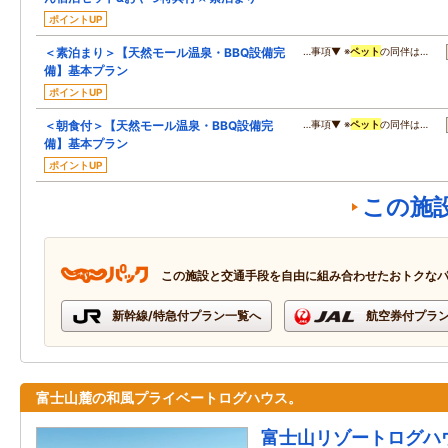
ポイントUP
＜素泊まり＞【天然モール温泉・BBQ設備完
…事項▼ ※
ペット
の同伴は…
備】基本プラン
ポイントUP
＜朝食付＞【天然モール温泉・BBQ設備完
…事項▼ ※
ペット
の同伴は…
備】基本プラン
ポイントUP
この施
この施設と交通手段を自由に組み合わせたおトクな
新幹線/特急付プラン一覧へ
航空券付プラ
富士山麓の和風プライベートログハウス。
富士山リゾートログハ