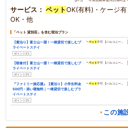
サービス
ペット
OK(有料)・ケージ
OK・他
「ペット 貸別荘」を含む宿泊プラン
【素泊り】富士山一望！一棟貸切で楽しむプ
＊
ペット
不可 【バルコニー…
ライベートステイ
ポイント2%
【朝食付】富士山一望！一棟貸切で楽しむプ
＊
ペット
不可 【バルコニー…
ライベートステイ
ポイント2%
『ファミリー旅応援』【素泊り】小学生料金
＊
ペット
不可 【バルコニー…
500円・添い寝無料｜一棟貸切で楽しむプラ
イベートステイ
ポイント2%
この施