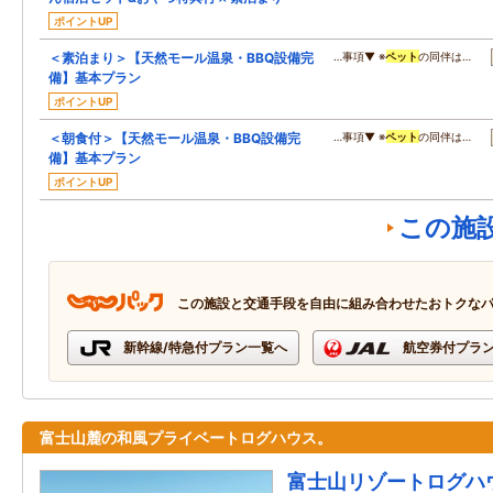
ポイントUP
＜素泊まり＞【天然モール温泉・BBQ設備完
…事項▼ ※
ペット
の同伴は…
備】基本プラン
ポイントUP
＜朝食付＞【天然モール温泉・BBQ設備完
…事項▼ ※
ペット
の同伴は…
備】基本プラン
ポイントUP
この施
この施設と交通手段を自由に組み合わせたおトクな
新幹線/特急付プラン一覧へ
航空券付プラ
富士山麓の和風プライベートログハウス。
富士山リゾートログハ