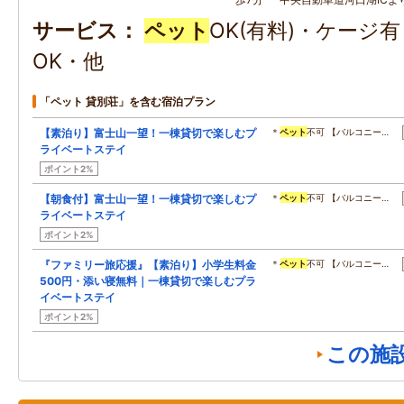
サービス
ペット
OK(有料)・ケージ
OK・他
「ペット 貸別荘」を含む宿泊プラン
【素泊り】富士山一望！一棟貸切で楽しむプ
＊
ペット
不可 【バルコニー…
ライベートステイ
ポイント2%
【朝食付】富士山一望！一棟貸切で楽しむプ
＊
ペット
不可 【バルコニー…
ライベートステイ
ポイント2%
『ファミリー旅応援』【素泊り】小学生料金
＊
ペット
不可 【バルコニー…
500円・添い寝無料｜一棟貸切で楽しむプラ
イベートステイ
ポイント2%
この施