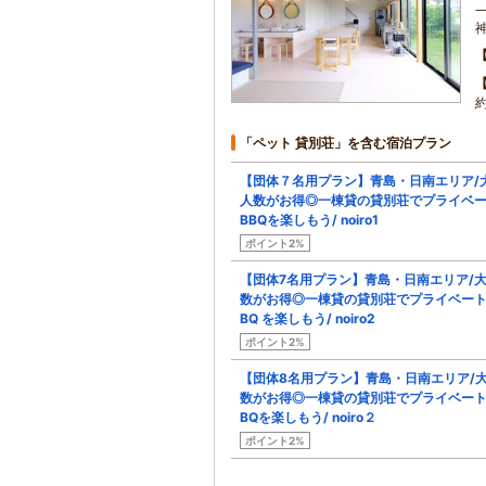
約
「ペット 貸別荘」を含む宿泊プラン
【団体７名用プラン】青島・日南エリア/
人数がお得◎一棟貸の貸別荘でプライベ
BBQを楽しもう/ noiro1
ポイント2%
【団体7名用プラン】青島・日南エリア/
数がお得◎一棟貸の貸別荘でプライベート
BQ を楽しもう/ noiro2
ポイント2%
【団体8名用プラン】青島・日南エリア/
数がお得◎一棟貸の貸別荘でプライベート
BQを楽しもう/ noiro２
ポイント2%