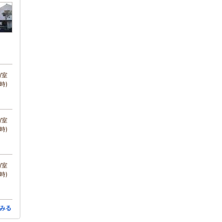
/室
時)
/室
時)
/室
時)
みる