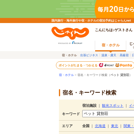
国内旅行・海外旅行や宿・ホテルの宿泊予約はじゃらんnet
こんにちは♪ゲストさん
じ
宿・ホテル
宿・ホテル
出張ビジネス
温泉・露天
高級宿
ポイントがたまる・つかえる
宿・ホテル
> 宿名・キーワード検索（
ペット 貸別荘
）
宿名・キーワード検索
宿泊施設
｜
観光スポット
｜
イ
キーワード
エリア
全国
｜
北海道
｜
東北
｜
関東