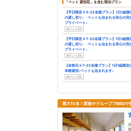
「ペット 貸別荘」を含む宿泊プラン
【平日限定☆5-22名様プラン】1日1組限
の貸し切り♪ ペットも泊まれる安心の完
プライベート♪
ポイント2%
【平日限定☆7-22名様プラン】1日1組限
の貸し切り♪ ペットも泊まれる安心の完
プライベート♪
ポイント2%
【休前日☆7-22名様プラン】1日1組限定
本館貸切♪ペットも泊まれます♪
ポイント2%
最大10名！家族やグループでBBQ