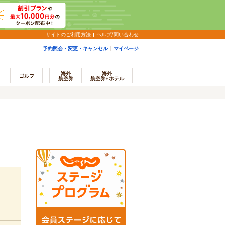
サイトのご利用方法
ヘルプ/問い合わせ
予約照会・変更・キャンセル
マイページ
海外
海外
ゴルフ
航空券
航空券+ホテル