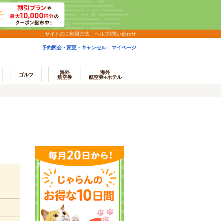
サイトのご利用方法
ヘルプ/問い合わせ
予約照会・変更・キャンセル
マイページ
海外
海外
ゴルフ
航空券
航空券+ホテル