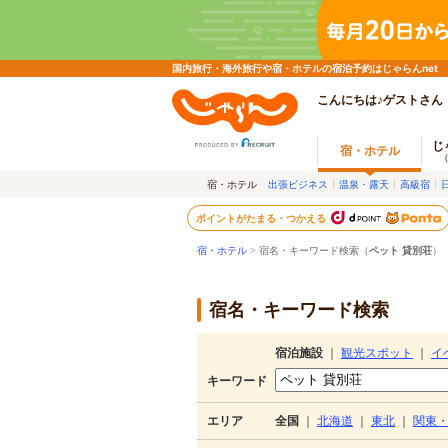
国内旅行・海外旅行や宿・ホテルの宿泊予約はじゃらんnet
こんにちは♪ゲストさん
じ
宿・ホテル
宿・ホテル
出張ビジネス
温泉・露天
高級宿
ポイントがたまる・つかえる
宿・ホテル
> 宿名・キーワード検索（
ペット 貸別荘
）
宿名・キーワード検索
宿泊施設
｜
観光スポット
｜
イ
キーワード
エリア
全国
｜
北海道
｜
東北
｜
関東