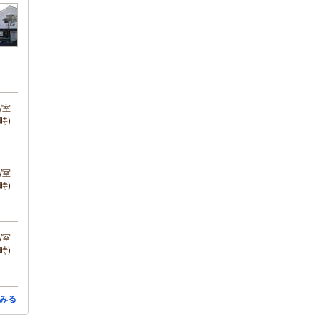
/室
時)
/室
時)
/室
時)
みる