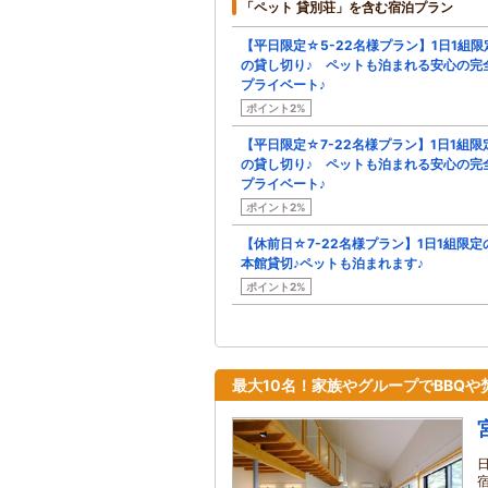
「ペット 貸別荘」を含む宿泊プラン
【平日限定☆5-22名様プラン】1日1組限
の貸し切り♪ ペットも泊まれる安心の完
プライベート♪
ポイント2%
【平日限定☆7-22名様プラン】1日1組限
の貸し切り♪ ペットも泊まれる安心の完
プライベート♪
ポイント2%
【休前日☆7-22名様プラン】1日1組限定
本館貸切♪ペットも泊まれます♪
ポイント2%
最大10名！家族やグループでBBQ