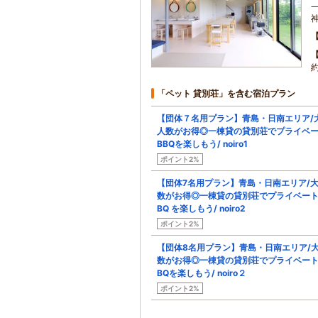
約
「ペット 貸別荘」を含む宿泊プラン
【団体７名用プラン】青島・日南エリア/
人数がお得◎一棟貸の貸別荘でプライベ
BBQを楽しもう/ noiro1
ポイント2%
【団体7名用プラン】青島・日南エリア/
数がお得◎一棟貸の貸別荘でプライベート
BQ を楽しもう/ noiro2
ポイント2%
【団体8名用プラン】青島・日南エリア/
数がお得◎一棟貸の貸別荘でプライベート
BQを楽しもう/ noiro２
ポイント2%