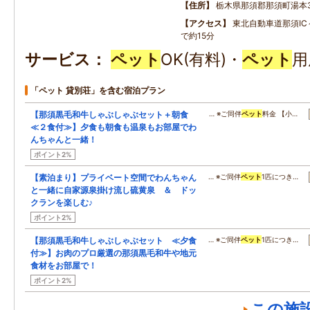
住所
栃木県那須郡那須町湯本37
アクセス
東北自動車道那須IC
で約15分
サービス
ペット
OK(有料)・
ペット
用
「ペット 貸別荘」を含む宿泊プラン
【那須黒毛和牛しゃぶしゃぶセット＋朝食
… ※ご同伴
ペット
料金 【小…
≪２食付≫】夕食も朝食も温泉もお部屋でわ
んちゃんと一緒！
ポイント2%
【素泊まり】プライベート空間でわんちゃん
… ※ご同伴
ペット
1匹につき…
と一緒に自家源泉掛け流し硫黄泉 ＆ ドッ
クランを楽しむ♪
ポイント2%
【那須黒毛和牛しゃぶしゃぶセット ≪夕食
… ※ご同伴
ペット
1匹につき…
付≫】お肉のプロ厳選の那須黒毛和牛や地元
食材をお部屋で！
ポイント2%
この施