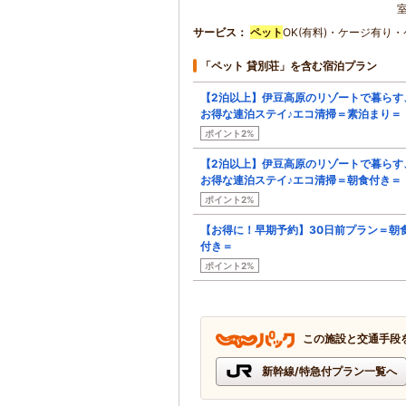
サービス
ペット
OK(有料)・ケージ有り
「ペット 貸別荘」を含む宿泊プラン
【2泊以上】伊豆高原のリゾートで暮らす
お得な連泊ステイ♪エコ清掃＝素泊まり＝
ポイント2%
【2泊以上】伊豆高原のリゾートで暮らす
お得な連泊ステイ♪エコ清掃＝朝食付き＝
ポイント2%
【お得に！早期予約】30日前プラン＝朝
付き＝
ポイント2%
この施設と交通手段
新幹線/特急付プラン一覧へ