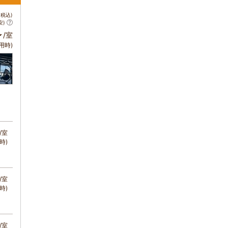
税込)
安)
～
/室
用時)
/室
時)
/室
時)
/室