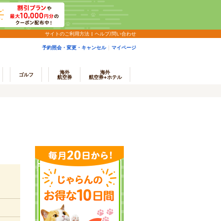
サイトのご利用方法
ヘルプ/問い合わせ
予約照会・変更・キャンセル
マイページ
海外
海外
ゴルフ
航空券
航空券+ホテル