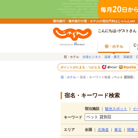
国内旅行・海外旅行や宿・ホテルの宿泊予約はじゃらんnet
こんにちは♪ゲストさん
じ
宿・ホテル
宿・ホテル
出張ビジネス
温泉・露天
高級宿
ポイントがたまる・つかえる
宿・ホテル
> 宿名・キーワード検索（
ペット 貸別荘
）
宿名・キーワード検索
宿泊施設
｜
観光スポット
｜
イ
キーワード
エリア
全国
｜
北海道
｜
東北
｜
関東