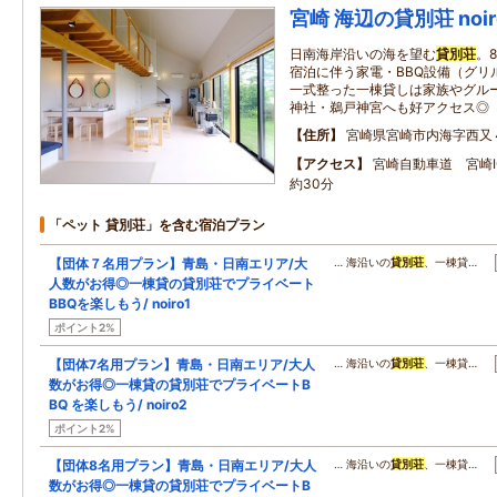
宮崎 海辺の貸別荘 noiro
日南海岸沿いの海を望む
貸別荘
。
宿泊に伴う家電・BBQ設備（グリ
一式整った一棟貸しは家族やグル
神社・鵜戸神宮へも好アクセス◎
住所
宮崎県宮崎市内海字西又
アクセス
宮崎自動車道 宮崎
約30分
「ペット 貸別荘」を含む宿泊プラン
【団体７名用プラン】青島・日南エリア/大
… 海沿いの
貸別荘
、一棟貸…
人数がお得◎一棟貸の貸別荘でプライベート
BBQを楽しもう/ noiro1
ポイント2%
【団体7名用プラン】青島・日南エリア/大人
… 海沿いの
貸別荘
、一棟貸…
数がお得◎一棟貸の貸別荘でプライベートB
BQ を楽しもう/ noiro2
ポイント2%
【団体8名用プラン】青島・日南エリア/大人
… 海沿いの
貸別荘
、一棟貸…
数がお得◎一棟貸の貸別荘でプライベートB