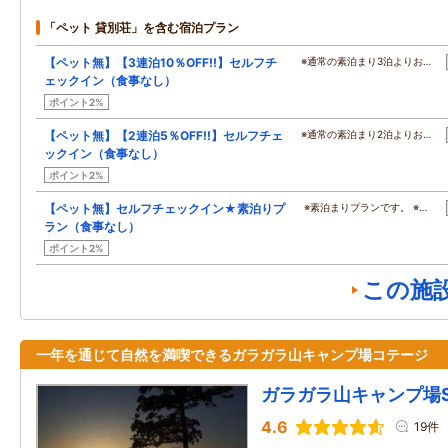
「ペット 貸別荘」を含む宿泊プラン
【ペット無】【3連泊10％OFF!!】セルフチ
※通常の素泊まり3泊よりお…
ェックイン（食事なし）
ポイント2%
【ペット無】【2連泊5％OFF!!】セルフチェ
※通常の素泊まり2泊よりお…
ックイン（食事なし）
ポイント2%
【ペット無】セルフチェックイン★素泊りプ
※素泊まりプランです。 ※…
ラン（食事なし）
ポイント2%
この施
一年を通じて自然を満喫できるガラガラ山キャンプ場コテージ
ガラガラ山キャンプ場S
4.6
19件