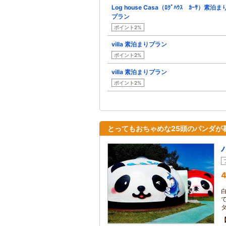
Log house Casa（ﾛｸﾞﾊｳｽ ｶｰｻ）素泊ま
プラン
ポイント2%
villa 素泊まりプラン
ポイント2%
villa 素泊まりプラン
ポイント2%
とってもおちゃめな25頭のパンダが
4