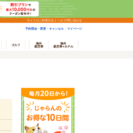
サイトのご利用方法
ヘルプ/問い合わせ
予約照会・変更・キャンセル
マイページ
海外
海外
ゴルフ
航空券
航空券+ホテル