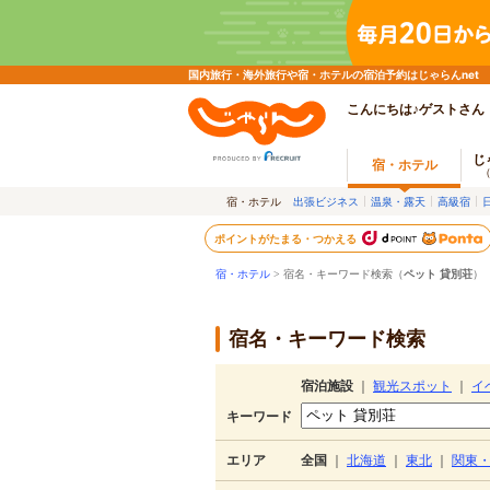
国内旅行・海外旅行や宿・ホテルの宿泊予約はじゃらんnet
こんにちは♪ゲストさん
じ
宿・ホテル
宿・ホテル
出張ビジネス
温泉・露天
高級宿
ポイントがたまる・つかえる
宿・ホテル
> 宿名・キーワード検索（
ペット 貸別荘
）
宿名・キーワード検索
宿泊施設
｜
観光スポット
｜
イ
キーワード
エリア
全国
｜
北海道
｜
東北
｜
関東