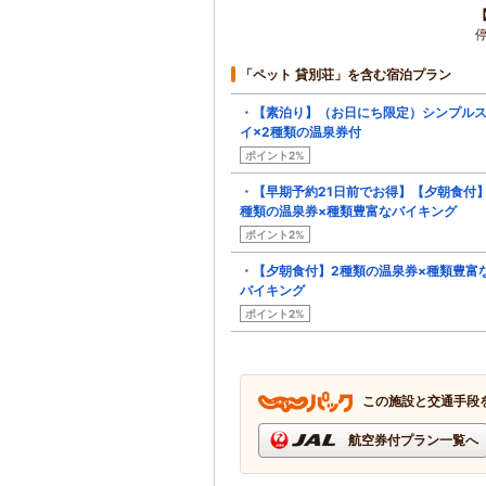
「ペット 貸別荘」を含む宿泊プラン
・【素泊り】（お日にち限定）シンプル
イ×2種類の温泉券付
ポイント2%
・【早期予約21日前でお得】【夕朝食付】
種類の温泉券×種類豊富なバイキング
ポイント2%
・【夕朝食付】2種類の温泉券×種類豊富
バイキング
ポイント2%
この施設と交通手段
航空券付プラン一覧へ