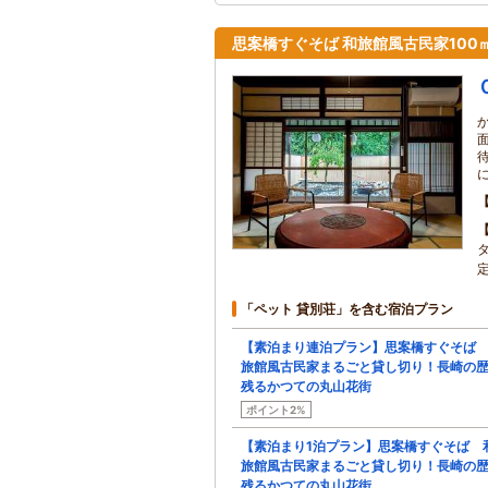
思案橋すぐそば 和旅館風古民家100
「ペット 貸別荘」を含む宿泊プラン
【素泊まり連泊プラン】思案橋すぐそば
旅館風古民家まるごと貸し切り！長崎の
残るかつての丸山花街
ポイント2%
【素泊まり1泊プラン】思案橋すぐそば 
旅館風古民家まるごと貸し切り！長崎の
残るかつての丸山花街