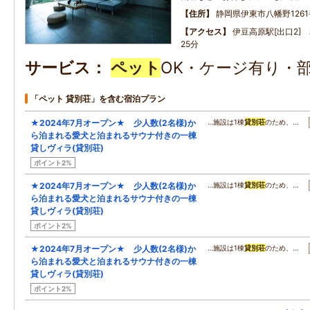
住所
静岡県伊東市八幡野1261
アクセス
伊豆高原駅[出口2]
25分
サービス
ペット
OK・ケージ有り・
「ペット 貸別荘」を含む宿泊プラン
★2024年7月オープン★ 少人数(2名様)か
…施設は1棟
貸別荘
のため、…
ら泊まれる愛犬と泊まれるサウナ付きの一棟
貸しヴィラ(貸別荘)
ポイント2%
★2024年7月オープン★ 少人数(2名様)か
…施設は1棟
貸別荘
のため、…
ら泊まれる愛犬と泊まれるサウナ付きの一棟
貸しヴィラ(貸別荘)
ポイント2%
★2024年7月オープン★ 少人数(2名様)か
…施設は1棟
貸別荘
のため、…
ら泊まれる愛犬と泊まれるサウナ付きの一棟
貸しヴィラ(貸別荘)
ポイント2%